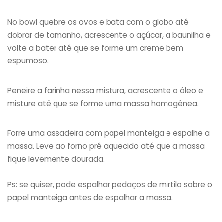
No bowl quebre os ovos e bata com o globo até
dobrar de tamanho, acrescente o açúcar, a baunilha e
volte a bater até que se forme um creme bem
espumoso.
Peneire a farinha nessa mistura, acrescente o óleo e
misture até que se forme uma massa homogênea.
Forre uma assadeira com papel manteiga e espalhe a
massa. Leve ao forno pré aquecido até que a massa
fique levemente dourada.
Ps: se quiser, pode espalhar pedaços de mirtilo sobre o
papel manteiga antes de espalhar a massa.