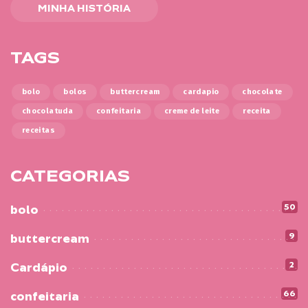
MINHA HISTÓRIA
TAGS
bolo
bolos
buttercream
cardapio
chocolate
chocolatuda
confeitaria
creme de leite
receita
receitas
CATEGORIAS
50
bolo
9
buttercream
2
Cardápio
66
confeitaria