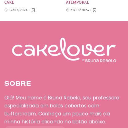
CAKE
ATEMPORAL
02/07/2024
21/06/2024
SOBRE
Olá! Meu nome é Bruna Rebelo, sou professora
especializada em bolos cobertos com
buttercream. Conheça um pouco mais da
minha história clicando no botão abaixo.