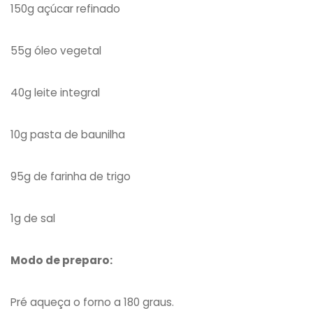
150g açúcar refinado
55g óleo vegetal
40g leite integral
10g pasta de baunilha
95g de farinha de trigo
1g de sal
Modo de preparo:
Pré aqueça o forno a 180 graus.