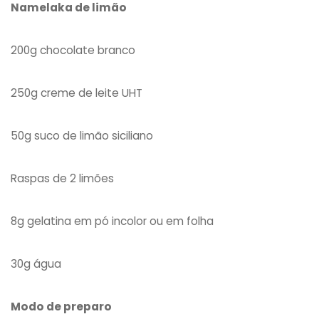
Namelaka de limão
200g chocolate branco
250g creme de leite UHT
50g suco de limão siciliano
Raspas de 2 limões
8g gelatina em pó incolor ou em folha
30g água
Modo de preparo