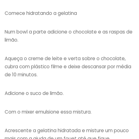
Comece hidratando a gelatina
Num bowl a parte adicione o chocolate e as raspas de
limão.
Aqueça o creme de leite e verta sobre o chocolate,
cubra com plástico filme e deixe descansar por média
de 10 minutos.
Adicione o suco de limão.
Com o mixer emulsione essa mistura.
Acrescente a gelatina hidratada e misture um pouco
mais com a ajuda de um fouet até que fique