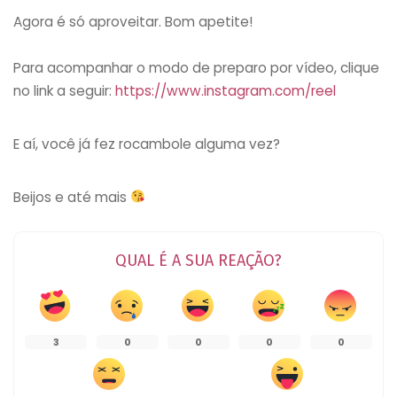
Agora é só aproveitar. Bom apetite!
Para acompanhar o modo de preparo por vídeo, clique
no link a seguir:
https://www.instagram.com/reel
E aí, você já fez rocambole alguma vez?
Beijos e até mais
QUAL É A SUA REAÇÃO?
3
0
0
0
0