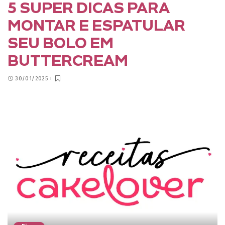
5 SUPER DICAS PARA
MONTAR E ESPATULAR
SEU BOLO EM
BUTTERCREAM
30/01/2025