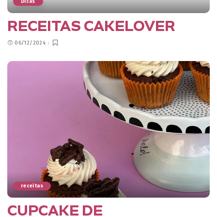
Dicas
RECEITAS CAKELOVER
06/12/2024
receitas
CUPCAKE DE