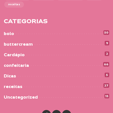
receitas
CATEGORIAS
50
bolo
9
buttercream
2
Cardápio
66
confeitaria
5
Dicas
27
receitas
15
Uncategorized