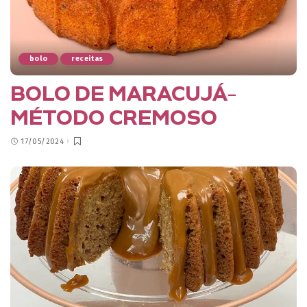
bolo
receitas
BOLO DE MARACUJÁ-
MÉTODO CREMOSO
17/05/2024