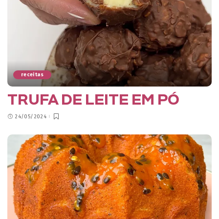
receitas
TRUFA DE LEITE EM PÓ
24/05/2024