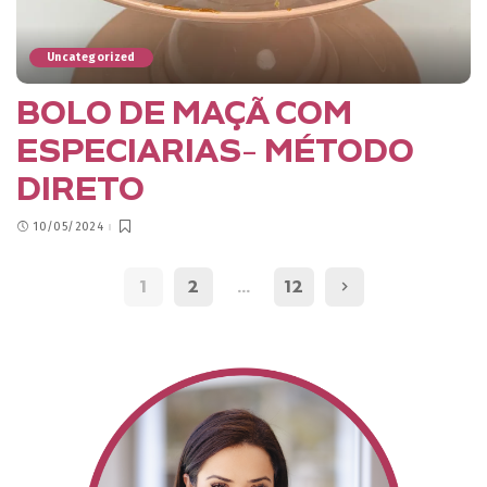
Uncategorized
BOLO DE MAÇÃ COM
ESPECIARIAS- MÉTODO
DIRETO
10/05/2024
1
2
…
12