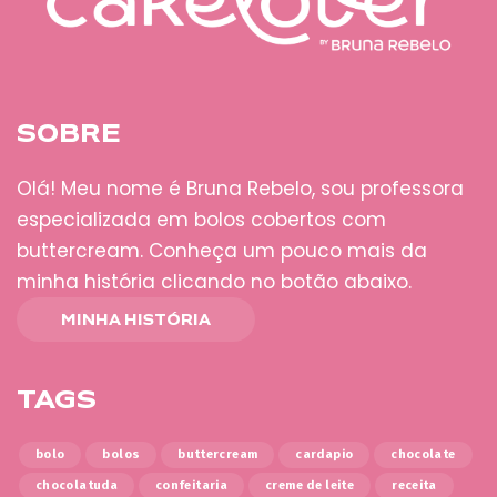
SOBRE
Olá! Meu nome é Bruna Rebelo, sou professora
especializada em bolos cobertos com
buttercream. Conheça um pouco mais da
minha história clicando no botão abaixo.
MINHA HISTÓRIA
TAGS
bolo
bolos
buttercream
cardapio
chocolate
chocolatuda
confeitaria
creme de leite
receita