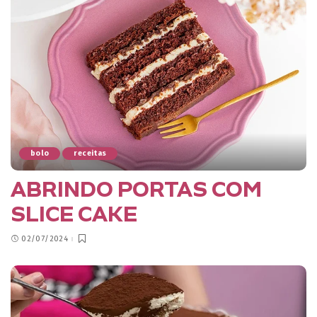
bolo
receitas
ABRINDO PORTAS COM
SLICE CAKE
02/07/2024