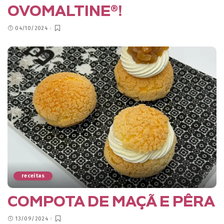
OVOMALTINE®!
04/10/2024
receitas
COMPOTA DE MAÇÃ E PÊRA
13/09/2024