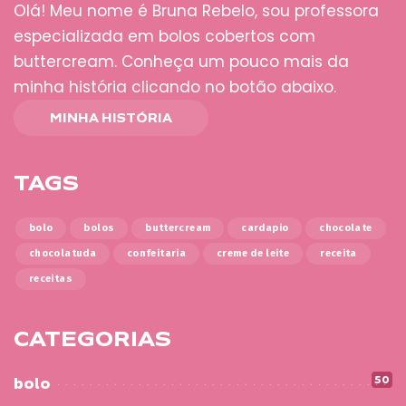
Olá! Meu nome é Bruna Rebelo, sou professora
especializada em bolos cobertos com
buttercream. Conheça um pouco mais da
minha história clicando no botão abaixo.
MINHA HISTÓRIA
TAGS
bolo
bolos
buttercream
cardapio
chocolate
chocolatuda
confeitaria
creme de leite
receita
receitas
CATEGORIAS
50
bolo