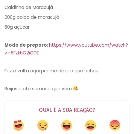
Caldinha de Maracujá
200g polpa de maracujá
60g açúcar
Modo de preparo:
https://www.youtube.com/watch?
v=6Fzk6G2iODE
Faz e volta aqui pra me dizer o que achou.
Beijos e até semana que vem
QUAL É A SUA REAÇÃO?