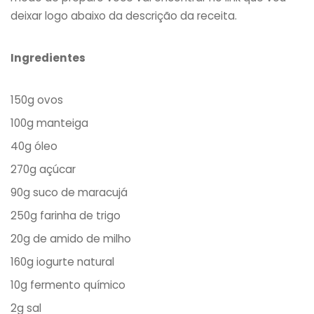
deixar logo abaixo da descrição da receita.
Ingredientes
150g ovos
100g manteiga
40g óleo
270g açúcar
90g suco de maracujá
250g farinha de trigo
20g de amido de milho
160g iogurte natural
10g fermento químico
2g sal